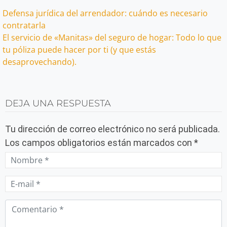
Navegación
Defensa jurídica del arrendador: cuándo es necesario
contratarla
de
El servicio de «Manitas» del seguro de hogar: Todo lo que
tu póliza puede hacer por ti (y que estás
entradas
desaprovechando).
DEJA UNA RESPUESTA
Tu dirección de correo electrónico no será publicada.
Los campos obligatorios están marcados con
*