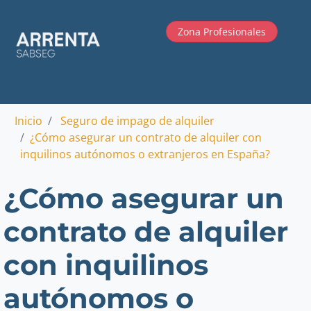
Zona Profesionales
Inicio
Seguro de impago de alquiler
¿Cómo asegurar un contrato de alquiler con
inquilinos autónomos o extranjeros en España?
¿Cómo asegurar un
contrato de alquiler
con inquilinos
autónomos o