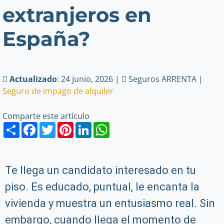
extranjeros en
España?
Actualizado
: 24 junio, 2026 |
Seguros ARRENTA |
Seguro de impago de alquiler
Comparte este artículo
Share
Facebook
Twitter
Pinterest
LinkedIn
WhatsApp
Te llega un candidato interesado en tu
piso. Es educado, puntual, le encanta la
vivienda y muestra un entusiasmo real. Sin
embargo, cuando llega el momento de