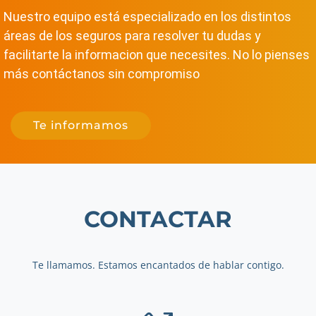
Nuestro equipo está especializado en los distintos
áreas de los seguros para resolver tu dudas y
facilitarte la informacion que necesites. No lo pienses
más contáctanos sin compromiso
Te informamos
CONTACTAR
Te llamamos. Estamos encantados de hablar contigo.