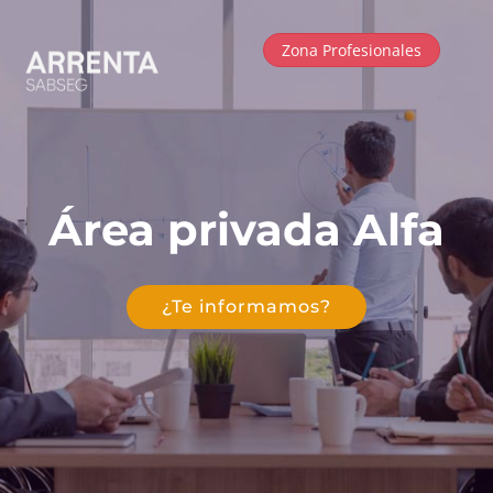
Zona Profesionales
Área privada Alfa
¿Te informamos?