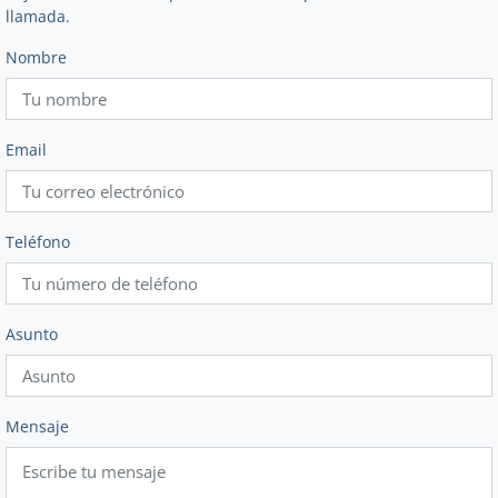
llamada.
Nombre
Email
Teléfono
Asunto
Mensaje