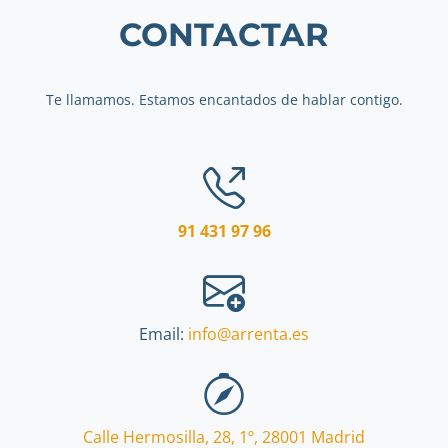
CONTACTAR
Te llamamos. Estamos encantados de hablar contigo.
91 431 97 96
Email:
info@arrenta.es
Calle Hermosilla, 28, 1º
,
28001
Madrid