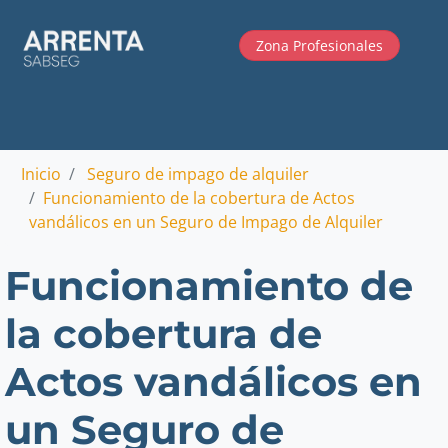
Zona Profesionales
Inicio
Seguro de impago de alquiler
Funcionamiento de la cobertura de Actos
vandálicos en un Seguro de Impago de Alquiler
Funcionamiento de
la cobertura de
Actos vandálicos en
un Seguro de