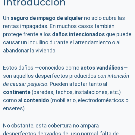
Introducción
Un
seguro de impago de alquiler
no solo cubre las
rentas impagadas. En muchos casos también
protege frente a los
daños intencionados
que puede
causar un inquilino durante el arrendamiento o al
abandonar la vivienda.
Estos daños —conocidos como
actos vandálicos
—
son aquellos desperfectos producidos
con intención
de causar perjuicio
. Pueden afectar tanto al
continente
(paredes, techos, instalaciones, etc.)
como al
contenido
(mobiliario, electrodomésticos o
enseres).
No obstante, esta cobertura no ampara
desperfectos derivados del uso normal, falta de