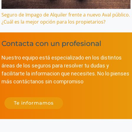
Seguro de Impago de Alquiler frente a nuevo Aval público.
¿Cuál es la mejor opción para los propietarios?
Contacta con un profesional
Nuestro equipo está especializado en los distintos
áreas de los seguros para resolver tu dudas y
facilitarte la informacion que necesites. No lo pienses
más contáctanos sin compromiso
Te informamos