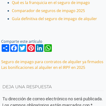
Qué es la franquicia en el seguro de impago
Comparador de seguros de impago 2025
Guía definitiva del seguro de impago de alquiler
Comparte este artículo
Share
Facebook
Twitter
Pinterest
LinkedIn
WhatsApp
Navegación
Seguro de impago para contratos de alquiler ya firmados
Las bonificaciones al alquiler en el IRPF en 2025
de
entradas
DEJA UNA RESPUESTA
Tu dirección de correo electrónico no será publicada.
Los campos obligatorios están marcados con
*