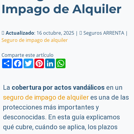
Impago de Alquiler
Actualizado
: 16 octubre, 2025 |
Seguros ARRENTA |
Seguro de impago de alquiler
Comparte este artículo
Share
Facebook
Twitter
Pinterest
LinkedIn
WhatsApp
La
cobertura por actos vandálicos
en un
seguro de impago de alquiler
es una de las
protecciones más importantes y
desconocidas. En esta guía explicamos
qué cubre, cuándo se aplica, los plazos