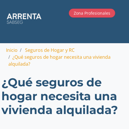
Zona Profesionales
Inicio
Seguros de Hogar y RC
¿Qué seguros de hogar necesita una vivienda
alquilada?
¿Qué seguros de
hogar necesita una
vivienda alquilada?