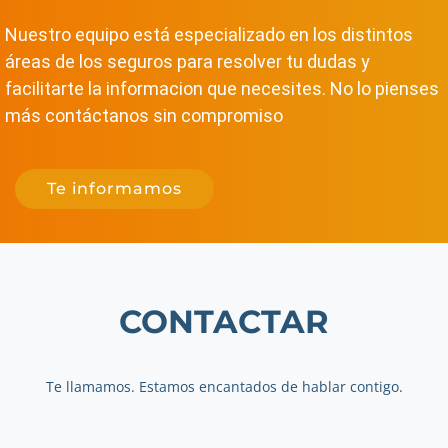
Nuestro equipo está especializado en los distintos
áreas de los seguros para resolver tu dudas y
facilitarte la informacion que necesites. No lo pienses
más contáctanos sin compromiso
Te informamos
CONTACTAR
Te llamamos. Estamos encantados de hablar contigo.