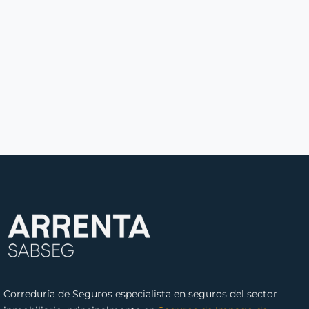
Correduría de Seguros especialista en seguros del sector