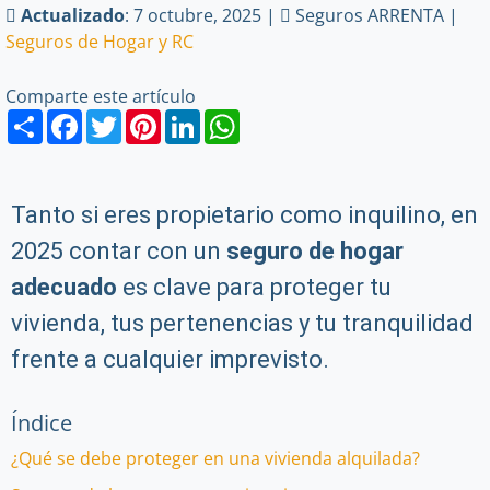
Actualizado
: 7 octubre, 2025 |
Seguros ARRENTA |
Seguros de Hogar y RC
Comparte este artículo
Share
Facebook
Twitter
Pinterest
LinkedIn
WhatsApp
Tanto si eres propietario como inquilino, en
2025 contar con un
seguro de hogar
adecuado
es clave para proteger tu
vivienda, tus pertenencias y tu tranquilidad
frente a cualquier imprevisto.
Índice
¿Qué se debe proteger en una vivienda alquilada?