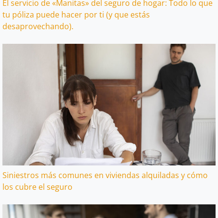
El servicio de «Manitas» del seguro de hogar: Todo lo que
tu póliza puede hacer por ti (y que estás
desaprovechando).
Siniestros más comunes en viviendas alquiladas y cómo
los cubre el seguro