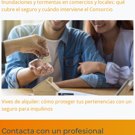
Inundaciones y tormentas en comercios y locales: qué
cubre el seguro y cuándo interviene el Consorcio
Vives de alquiler: cómo proteger tus pertenencias con un
seguro para inquilinos
Contacta con un profesional