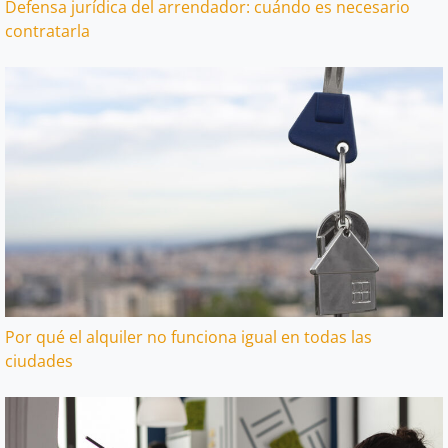
Defensa jurídica del arrendador: cuándo es necesario
contratarla
Por qué el alquiler no funciona igual en todas las
ciudades