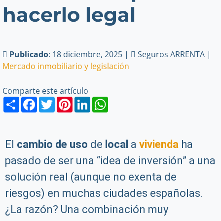
hacerlo legal
Publicado
: 18 diciembre, 2025 |
Seguros ARRENTA |
Mercado inmobiliario y legislación
Comparte este artículo
Share
Facebook
Twitter
Pinterest
LinkedIn
WhatsApp
El
cambio de uso
de
local
a
vivienda
ha
pasado de ser una “idea de inversión” a una
solución real (aunque no exenta de
riesgos) en muchas ciudades españolas.
¿La razón? Una combinación muy