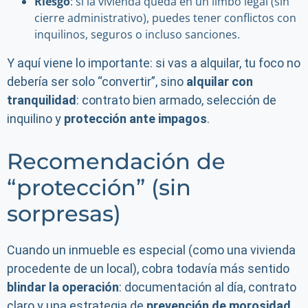
Riesgo
: si la vivienda queda en un limbo legal (sin
cierre administrativo), puedes tener conflictos con
inquilinos, seguros o incluso sanciones.
Y aquí viene lo importante: si vas a alquilar, tu foco no
debería ser solo “convertir”, sino
alquilar con
tranquilidad
: contrato bien armado, selección de
inquilino y
protección ante impagos
.
Recomendación de
“protección” (sin
sorpresas)
Cuando un inmueble es especial (como una vivienda
procedente de un local), cobra todavía más sentido
blindar la operación
: documentación al día, contrato
claro y una estrategia de
prevención de morosidad
.