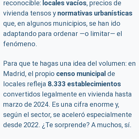
reconocible:
locales vacíos
, precios de
vivienda tensos y
normativas urbanísticas
que, en algunos municipios, se han ido
adaptando para ordenar —o limitar— el
fenómeno.
Para que te hagas una idea del volumen: en
Madrid, el propio
censo municipal
de
locales refleja
8.333 establecimientos
convertidos legalmente en vivienda hasta
marzo de 2024. Es una cifra enorme y,
según el sector, se aceleró especialmente
desde 2022. ¿Te sorprende? A muchos, sí.