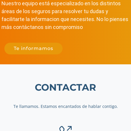
Nuestro equipo está especializado en los distintos
áreas de los seguros para resolver tu dudas y
facilitarte la informacion que necesites. No lo pienses
más contáctanos sin compromiso
Te informamos
CONTACTAR
Te llamamos. Estamos encantados de hablar contigo.