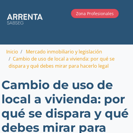
Zona Profesionales
Inicio
Mercado inmobiliario y legislación
Cambio de uso de local a vivienda: por qué se
dispara y qué debes mirar para hacerlo legal
Cambio de uso de
local a vivienda: por
qué se dispara y qué
debes mirar para