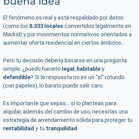
buena idea
El fenómeno es real y está respaldado por datos
(como los
8.333 locales
convertidos legalmente en
Madrid) y por movimientos normativos orientados a
aumentar oferta residencial en ciertos ámbitos.
Pero tu decisión debería basarse en una pregunta
simple: ¿puedo hacerlo
legal
,
habitable
y
defendible
? Si la respuesta no es un “sí” rotundo
(con papeles), lo barato puede salir caro.
Es importante que sepas… si lo planteas para
alquilar, además del cambio de uso, necesitas una
estrategia de arrendamiento sólida para proteger tu
rentabilidad
y tu
tranquilidad
.