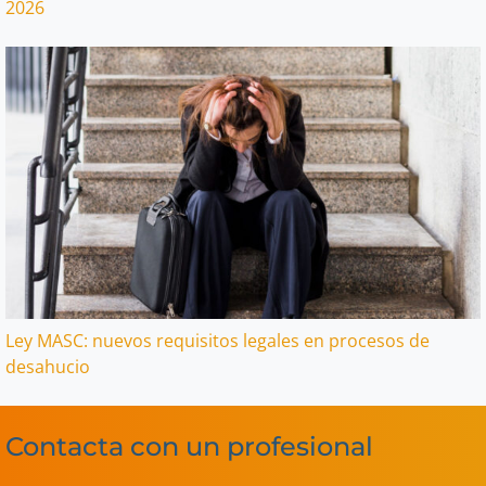
2026
Ley MASC: nuevos requisitos legales en procesos de
desahucio
Contacta con un profesional