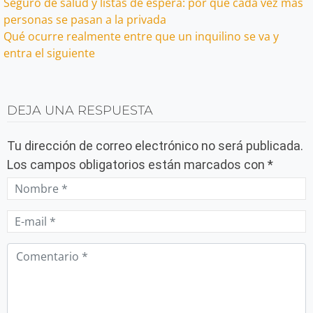
Navegación
Seguro de salud y listas de espera: por qué cada vez más
personas se pasan a la privada
de
Qué ocurre realmente entre que un inquilino se va y
entra el siguiente
entradas
DEJA UNA RESPUESTA
Tu dirección de correo electrónico no será publicada.
Los campos obligatorios están marcados con
*