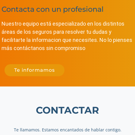
Contacta con un profesional
Nuestro equipo está especializado en los distintos
áreas de los seguros para resolver tu dudas y
facilitarte la informacion que necesites. No lo pienses
más contáctanos sin compromiso
Te informamos
CONTACTAR
Te llamamos. Estamos encantados de hablar contigo.