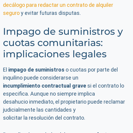
decálogo para redactar un contrato de alquiler
seguro
y evitar futuras disputas.
Impago de suministros y
cuotas comunitarias:
implicaciones legales
El
impago de suministros
o cuotas por parte del
inquilino puede considerarse un
incumplimiento contractual grave
si el contrato lo
especifica. Aunque no siempre implica
desahucio inmediato, el propietario puede reclamar
judicialmente las cantidades y
solicitar la resolución del contrato.