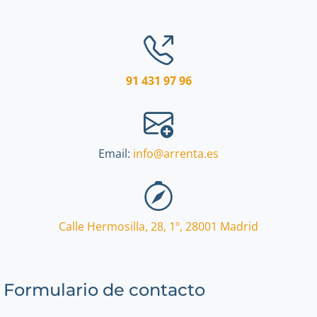
91 431 97 96
Email:
info@arrenta.es
Calle Hermosilla, 28, 1º
,
28001
Madrid
Formulario de contacto