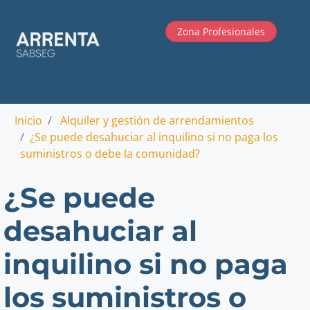
Zona Profesionales
Inicio
Alquiler y gestión de arrendamientos
¿Se puede desahuciar al inquilino si no paga los
suministros o debe la comunidad?
¿Se puede
desahuciar al
inquilino si no paga
los suministros o