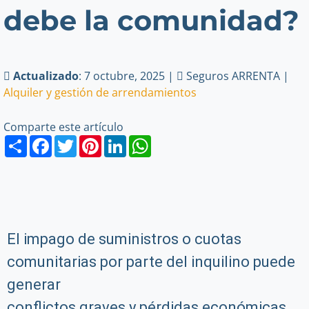
debe la comunidad?
Actualizado
: 7 octubre, 2025 |
Seguros ARRENTA |
Alquiler y gestión de arrendamientos
Comparte este artículo
Share
Facebook
Twitter
Pinterest
LinkedIn
WhatsApp
El impago de suministros o cuotas
comunitarias por parte del inquilino puede
generar
conflictos graves y pérdidas económicas