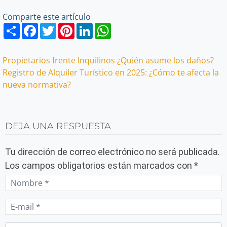
Comparte este artículo
Share
Facebook
Twitter
Pinterest
LinkedIn
WhatsApp
Navegación
Propietarios frente Inquilinos ¿Quién asume los daños?
Registro de Alquiler Turístico en 2025: ¿Cómo te afecta la
de
nueva normativa?
entradas
DEJA UNA RESPUESTA
Tu dirección de correo electrónico no será publicada.
Los campos obligatorios están marcados con
*